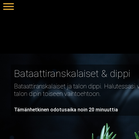
Bataattiranskalaiset & dippi
Bataattiranskalaiset ja talon dippi. Halutessasi 
talon dipin toiseen vaihtoehtoon.
Tämänhetkinen odotusaika noin 20 minuuttia