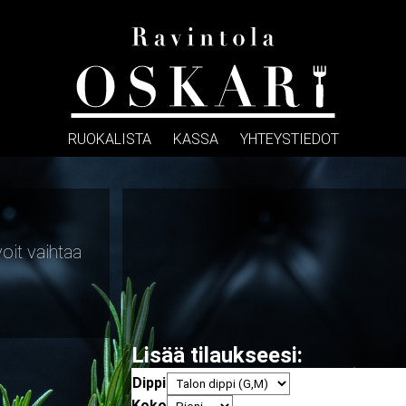
RUOKALISTA
KASSA
YHTEYSTIEDOT
voit vaihtaa
Lisää tilaukseesi:
Dippi
Koko