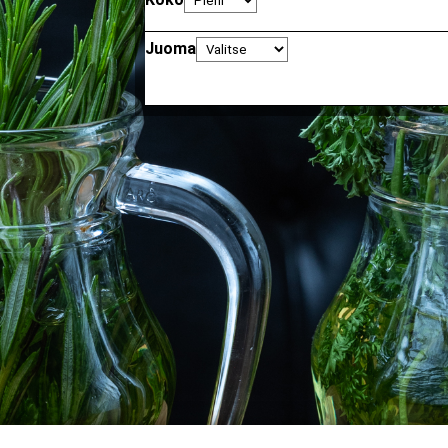
Juoma