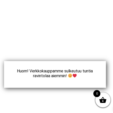
Huom! Verkkokauppamme sulkeutuu tuntia
ravintolaa aiemmin!
0