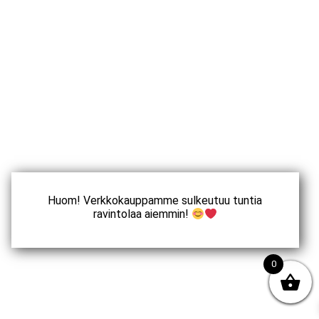
Huom! Verkkokauppamme sulkeutuu tuntia
ravintolaa aiemmin!
0