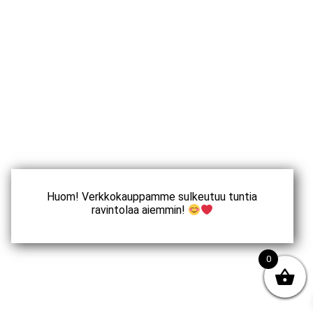
Huom! Verkkokauppamme sulkeutuu tuntia
ravintolaa aiemmin!
0