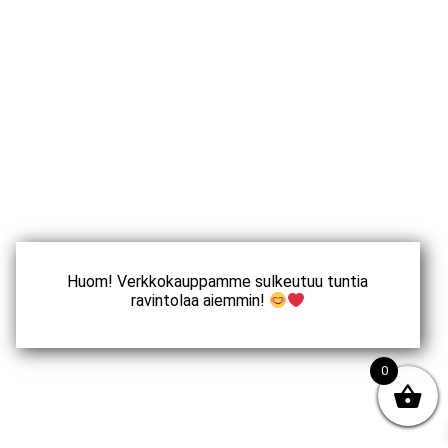
Huom! Verkkokauppamme sulkeutuu tuntia
ravintolaa aiemmin!
0